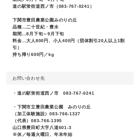
道の駅蛍街道西ノ市（083-767-0241）
下関市豊田農業公園みのりの丘
品種…二十世紀・豊水
期間…8月下旬～9月下旬
料金…大人800円、小人400円（団体割引20人以上1割
引）
持ち帰り600円／kg
お問い合わせ先
・道の駅蛍街道西ノ市 083-767-0241
・下関市立豊田農業公園 みのりの丘
（加工体験施設）083-766-1327
（代表）083-766-1395
山口県豊田町大字八道601-3
※休／毎週火曜日、年末年始