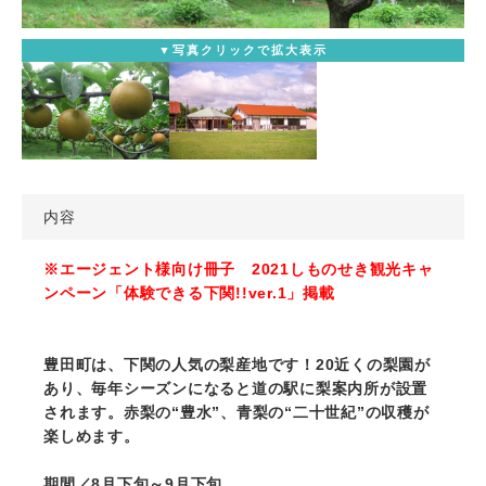
▼写真クリックで拡大表示
内容
※エージェント様向け冊子 2021しものせき観光キャ
ンペーン「体験できる下関!!ver.1」掲載
豊田町は、下関の人気の梨産地です！20近くの梨園が
あり、毎年シーズンになると道の駅に梨案内所が設置
されます。赤梨の“豊水”、青梨の“二十世紀”の収穫が
楽しめます。
期間／8月下旬～9月下旬