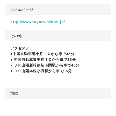
ホームページ
http://www.toyota-minori.jp/
その他
アクセス／
●中国自動車道小月ＩＣから車で35分
● 中国自動車道美祢ＩＣから車で35分
● ＪＲ山陽新幹線新下関駅から車で40分
● ＪＲ山陽本線小月駅から車で35分
地図